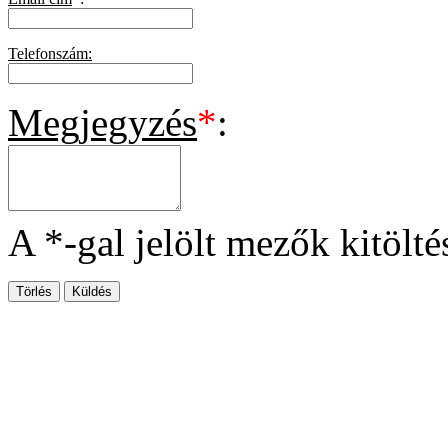
Telefonszám:
Megjegyzés
*
:
A *-gal jelölt mezők kitölté