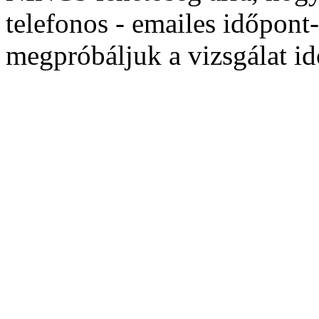
telefonos - emailes időpont
megpróbáljuk a vizsgálat i