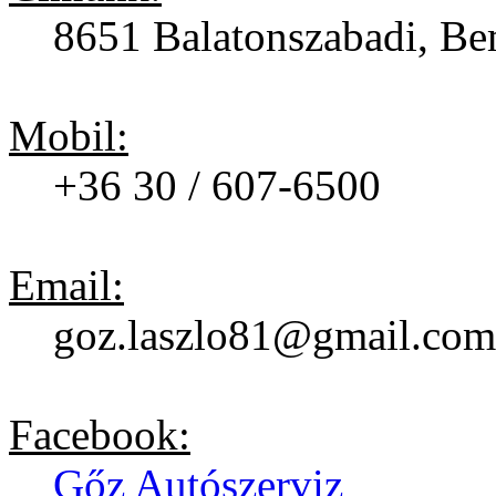
8651 Balatonszabadi, Bem
Mobil:
+36 30 / 607-6500
Email:
goz.laszlo81@gmail.com
Facebook:
Gőz Autószerviz