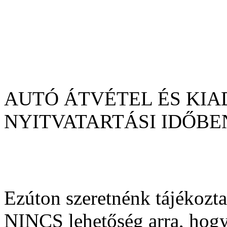
AUTÓ ÁTVÉTEL ÉS KI
NYITVATARTÁSI IDŐBE
Ezúton szeretnénk tájékozta
NINCS lehetőség arra, hogy